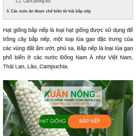
Cách phòng trừ
Các món ăn được chế biến từ trái bắp nếp
Hạt giống bắp nếp là loại hạt giống được sử dụng để 
trồng cây bắp nếp, một loại lúa gạo đặc trưng của 
các vùng đất ẩm ướt, phù sa. Bắp nếp là loại lúa gạo 
phổ biến ở các nước Đông Nam Á như Việt Nam, 
Thái Lan, Lào, Campuchia.