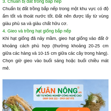
3. Chuẩn bị đất trồng bắp nếp
Chuẩn bị đất trồng bắp nếp trong một khu vực có độ 
ẩm tốt và thoát nước tốt. Đất nên được lấy từ vùng 
giàu phù sa và giàu chất hữu cơ.
4. Gieo và trồng hạt giống bắp nếp
Khi hạt giống đã nảy mầm, gieo hạt giống vào đất ở 
khoảng cách phù hợp (thường khoảng 20-25 cm 
giữa các hàng và 10-15 cm giữa các cây trong hàng). 
Chọn giờ gieo vào buổi sáng hoặc buổi chiều mát 
mẻ.