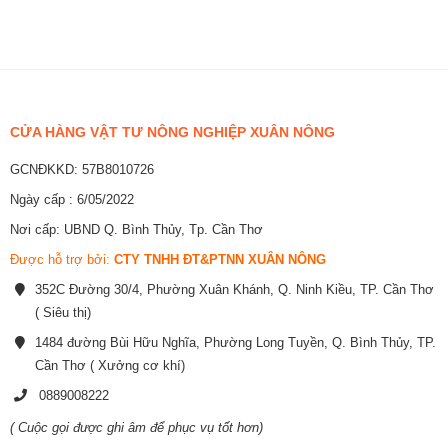
CỬA HÀNG VẬT TƯ NÔNG NGHIỆP XUÂN NÔNG
GCNĐKKD: 57B8010726
Ngày cấp : 6/05/2022
Nơi cấp: UBND Q. Bình Thủy, Tp. Cần Thơ
Được hỗ trợ bởi:
CTY TNHH ĐT&PTNN XUÂN NÔNG
352C Đường 30/4, Phường Xuân Khánh, Q. Ninh Kiều, TP. Cần Thơ
( Siêu thị)
1484 đường Bùi Hữu Nghĩa, Phường Long Tuyền, Q. Bình Thủy, TP.
Cần Thơ ( Xưởng cơ khí)
0889008222
( Cuộc gọi được ghi âm để phục vụ tốt hơn)