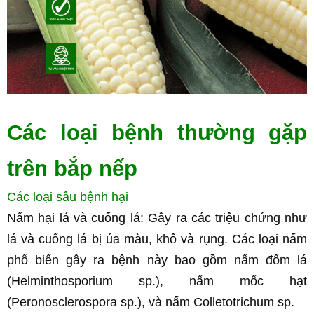
Các loại bệnh thường gặp 
trên bắp nếp
Các loại sâu bệnh hại
Nấm hại lá và cuống lá: Gây ra các triệu chứng như 
lá và cuống lá bị úa màu, khô và rụng. Các loại nấm 
phổ biến gây ra bệnh này bao gồm nấm đốm lá 
(Helminthosporium sp.), nấm mốc hạt 
(Peronosclerospora sp.), và nấm Colletotrichum sp.