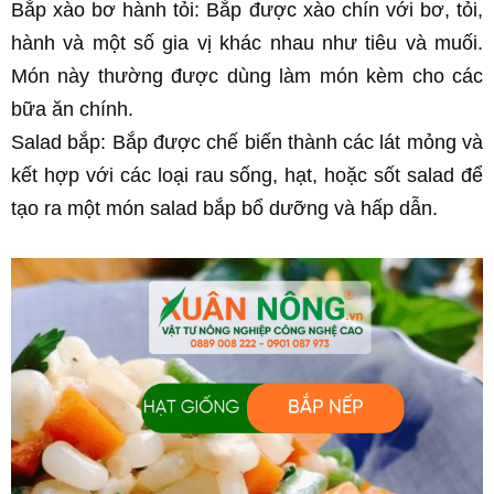
Bắp xào bơ hành tỏi: Bắp được xào chín với bơ, tỏi, 
hành và một số gia vị khác nhau như tiêu và muối. 
Món này thường được dùng làm món kèm cho các 
bữa ăn chính.
Salad bắp: Bắp được chế biến thành các lát mỏng và 
kết hợp với các loại rau sống, hạt, hoặc sốt salad để 
tạo ra một món salad bắp bổ dưỡng và hấp dẫn.