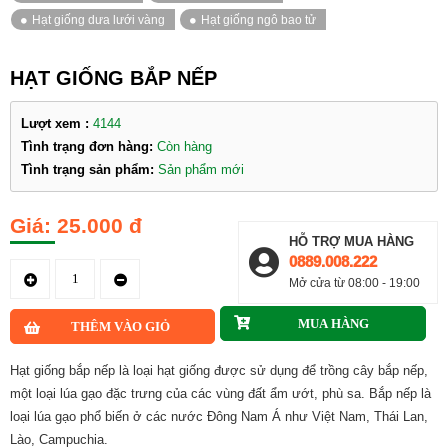
HẠT GIỐNG BẮP NẾP
Lượt xem :
4144
Tình trạng đơn hàng:
Còn hàng
Tình trạng sản phẩm:
Sản phẩm mới
25.000 đ
HỖ TRỢ MUA HÀNG
0889.008.222
Mở cửa từ 08:00 - 19:00
Hạt giống bắp nếp là loại hạt giống được sử dụng để trồng cây bắp nếp,
một loại lúa gạo đặc trưng của các vùng đất ẩm ướt, phù sa. Bắp nếp là
loại lúa gạo phổ biến ở các nước Đông Nam Á như Việt Nam, Thái Lan,
Lào, Campuchia.