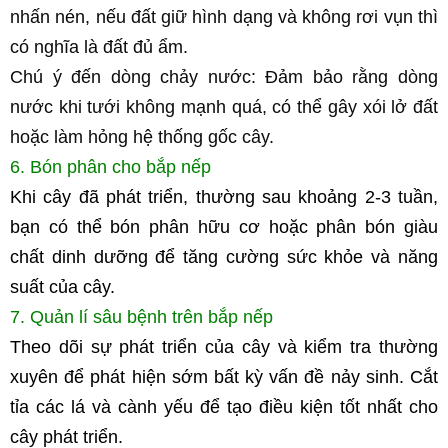
nhấn nén, nếu đất giữ hình dạng và không rơi vụn thì 
có nghĩa là đất đủ ẩm.
Chú ý đến dòng chảy nước: Đảm bảo rằng dòng 
nước khi tưới không mạnh quá, có thể gây xói lở đất 
hoặc làm hỏng hệ thống gốc cây.
6. Bón phân cho bắp nếp
Khi cây đã phát triển, thường sau khoảng 2-3 tuần, 
bạn có thể bón phân hữu cơ hoặc phân bón giàu 
chất dinh dưỡng để tăng cường sức khỏe và năng 
suất của cây.
7. Quản lí sâu bệnh trên bắp nếp
Theo dõi sự phát triển của cây và kiểm tra thường 
xuyên để phát hiện sớm bất kỳ vấn đề nảy sinh. Cắt 
tỉa các lá và cành yếu để tạo điều kiện tốt nhất cho 
cây phát triển.