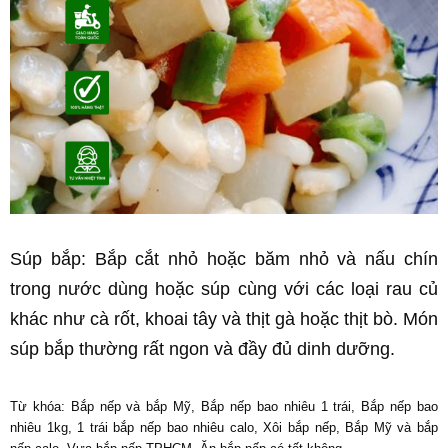
Súp bắp: Bắp cắt nhỏ hoặc băm nhỏ và nấu chín 
trong nước dùng hoặc súp cùng với các loại rau củ 
khác như cà rốt, khoai tây và thịt gà hoặc thịt bò. Món 
súp bắp thường rất ngon và đầy đủ dinh dưỡng.
Từ khóa: Bắp nếp và bắp Mỹ, Bắp nếp bao nhiêu 1 trái, Bắp nếp bao 
nhiêu 1kg, 1 trái bắp nếp bao nhiêu calo, Xôi bắp nếp, Bắp Mỹ và bắp 