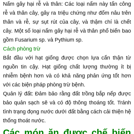
Nấm gây hại rễ và thân: Các loại nấm này tấn công 
rễ và thân cây, gây ra triệu chứng như đốm nâu trên 
thân và rễ, sự sụt rút của cây, và thậm chí là chết 
cây. Một số loại nấm gây hại rễ và thân phổ biến bao 
gồm Fusarium sp. và Pythium sp.
Cách phòng trừ
Bắt đầu với hạt giống được chọn lựa cẩn thận từ 
nguồn tin cậy. Hạt giống chất lượng thường ít bị 
nhiễm bệnh hơn và có khả năng phản ứng tốt hơn 
với các biện pháp phòng trừ bệnh.
Quản lý đất: Đảm bảo rằng đất trồng bắp nếp được 
bảo quản sạch sẽ và có độ thông thoáng tốt. Tránh 
tình trạng đọng nước dưới đất bằng cách cải thiện hệ 
thống thoát nước.
Các món ăn được chế biến 