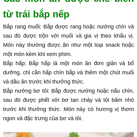
từ trái bắp nếp
Bắp rang muối: Bắp được rang hoặc nướng chín và 
sau đó được trộn với muối và gia vị theo khẩu vị. 
Món này thường được ăn như một loại snack hoặc 
một món kèm khi xem phim.
Bắp hấp: Bắp hấp là một món ăn đơn giản và bổ 
dưỡng, chỉ cần hấp chín bắp và thêm một chút muối 
và dầu ăn trước khi thưởng thức.
Bắp nướng bơ tỏi: Bắp được nướng hoặc nấu chín, 
sau đó được phết với bơ tan chảy và tỏi băm nhỏ 
trước khi thưởng thức. Món này có hương vị thơm 
ngon và đặc trưng của bơ và tỏi.