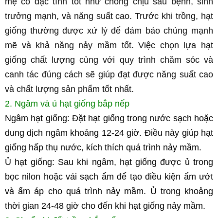
mẹ có đặc tính tốt như chống chịu sâu bệnh, sinh 
trưởng mạnh, và năng suất cao. Trước khi trồng, hạt 
giống thường được xử lý để đảm bảo chúng mạnh 
mẽ và khả năng nảy mầm tốt. Việc chọn lựa hạt 
giống chất lượng cùng với quy trình chăm sóc và 
canh tác đúng cách sẽ giúp đạt được năng suất cao 
và chất lượng sản phẩm tốt nhất.
2. Ngâm và ủ hạt giống bắp nếp
Ngâm hạt giống: Đặt hạt giống trong nước sạch hoặc 
dung dịch ngâm khoảng 12-24 giờ. Điều này giúp hạt 
giống hấp thụ nước, kích thích quá trình nảy mầm.
Ủ hạt giống: Sau khi ngâm, hạt giống được ủ trong 
bọc nilon hoặc vải sạch ẩm để tạo điều kiện ẩm ướt 
và ấm áp cho quá trình nảy mầm. Ủ trong khoảng 
thời gian 24-48 giờ cho đến khi hạt giống nảy mầm.