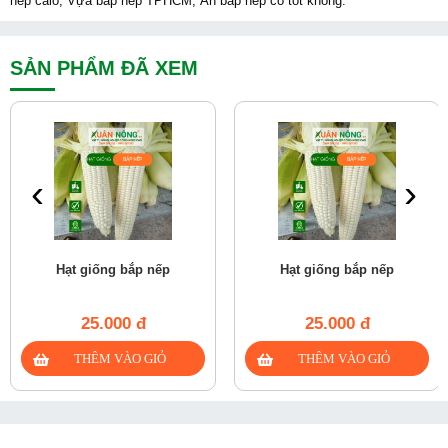
nếp calo, Vựa bắp nếp TPHCM, Ăn bắp nếp có tốt không.
SẢN PHẨM ĐÃ XEM
‹
›
Hạt giống bắp nếp
Hạt giống bắp nếp
25.000 đ
25.000 đ