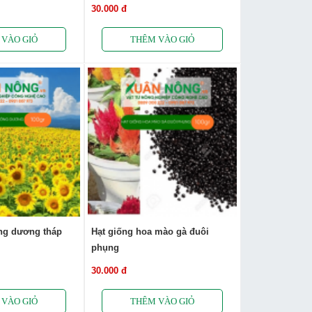
30.000 đ
ng dương tháp
Hạt giống hoa mào gà đuôi
phụng
30.000 đ