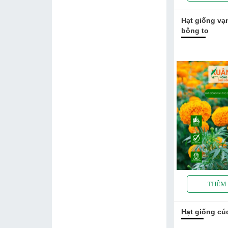
Hạt giống vạ
bông to
Hạt giống cú