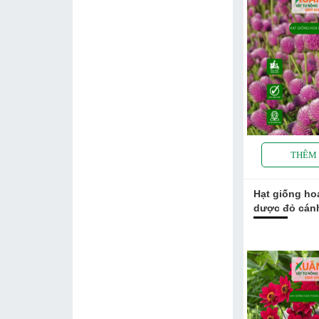
Hạt giống ho
dược đỏ cán