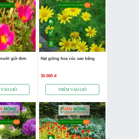
 mười giờ đơn
Hạt giống hoa cúc sao băng
30.000 đ