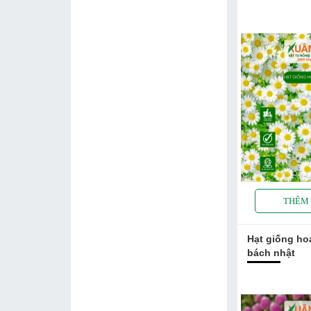
Hạt giống ho
bách nhật