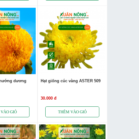
 hướng dương
Hạt giống cúc vàng ASTER 509
30.000 đ