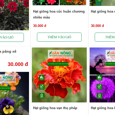
Hạt giống hoa cúc huân chương
Hạt giống hoa 
nhiều màu
30.000 đ
30.000 đ
a păng xê
30.000 đ
Hạt giống hoa vạn thọ pháp
Hạt giống hoa