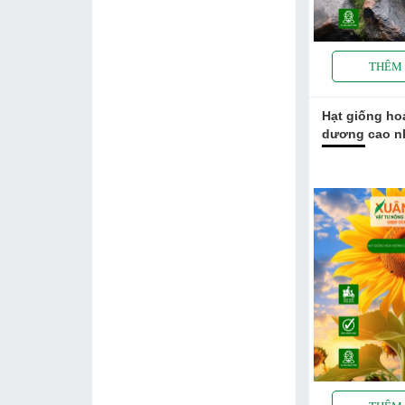
Hạt giống h
dương cao n