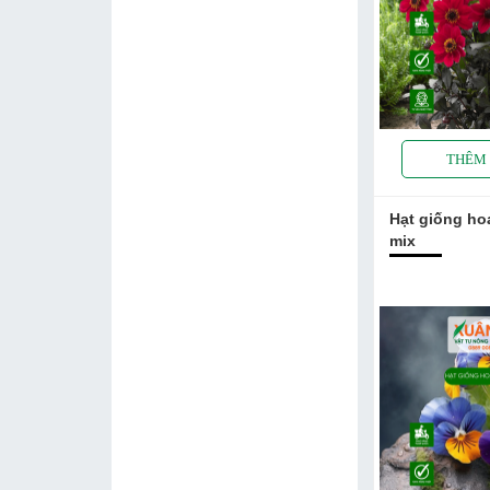
Hạt giống ho
mix