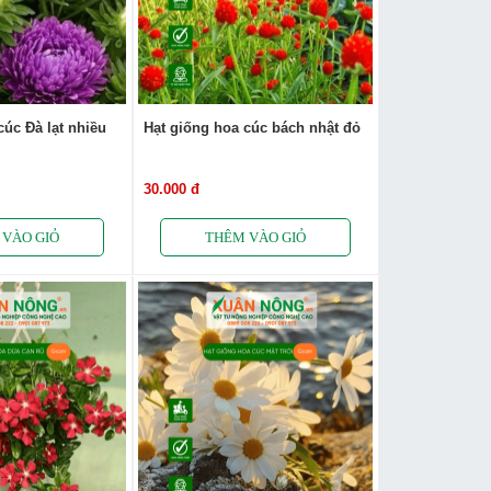
cúc Đà lạt nhiều
Hạt giống hoa cúc bách nhật đỏ
30.000 đ