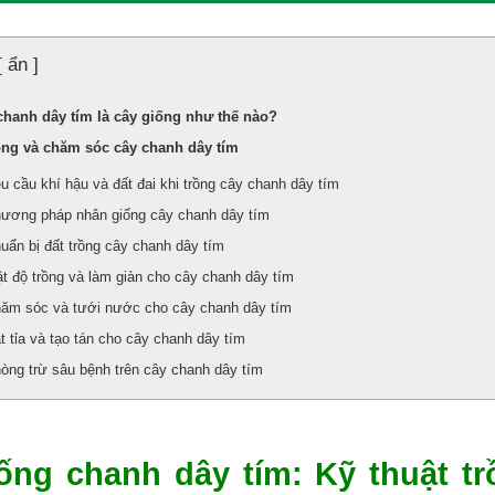
[ ẩn ]
chanh dây tím là cây giống như thế nào?
rồng và chăm sóc cây chanh dây tím
u cầu khí hậu và đất đai khi trồng cây chanh dây tím
hương pháp nhân giống cây chanh dây tím
huẩn bị đất trồng cây chanh dây tím
ật độ trồng và làm giàn cho cây chanh dây tím
hăm sóc và tưới nước cho cây chanh dây tím
t tỉa và tạo tán cho cây chanh dây tím
hòng trừ sâu bệnh trên cây chanh dây tím
ống chanh dây tím: Kỹ thuật t