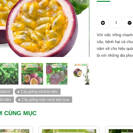
Với việc trồng chan
sâu, bệnh hại và chu
năm sẽ cho hiệu quả
là với những địa ph
M CÙNG MỤC