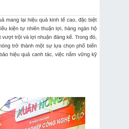
uả mang lại hiệu quả kinh tế cao, đặc biệt
iều kiện tự nhiên thuận lợi, hàng ngàn hộ
vượt trội và lợi nhuận đáng kể. Trong đó,
hóng trở thành một sự lựa chọn phổ biến
 bảo hiệu quả canh tác, việc nắm vững kỹ