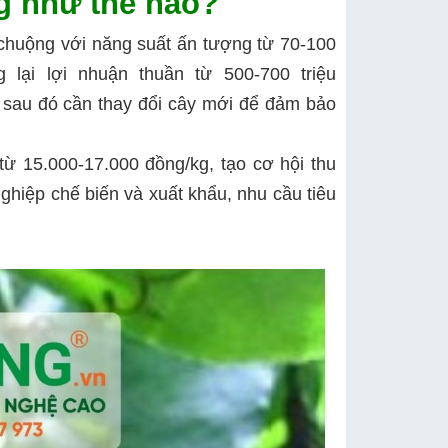
ng như thế nào?
chuộng với năng suất ấn tượng từ 70-100
lại lợi nhuận thuần từ 500-700 triệu
 sau đó cần thay đổi cây mới để đảm bảo
 từ 15.000-17.000 đồng/kg, tạo cơ hội thu
ghiệp chế biến và xuất khẩu, nhu cầu tiêu