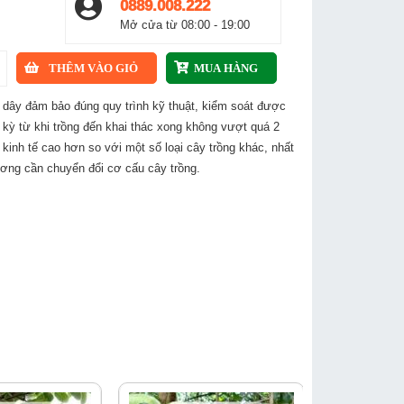
0889.008.222
Mở cửa từ 08:00 - 19:00
h dây đảm bảo đúng quy trình kỹ thuật, kiểm soát được
 kỳ từ khi trồng đến khai thác xong không vượt quá 2
 kinh tế cao hơn so với một số loại cây trồng khác, nhất
ương cần chuyển đổi cơ cấu cây trồng.