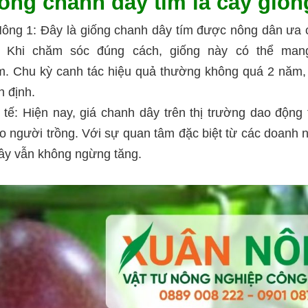
ống chanh dây tím là cây giố
ông 1: Đây là giống chanh dây tím được nông dân ưa 
. Khi chăm sóc đúng cách, giống này có thể mang 
m. Chu kỳ canh tác hiệu quả thường không quá 2 năm,
n định.
h tế: Hiện nay, giá chanh dây trên thị trường dao động
o người trồng. Với sự quan tâm đặc biệt từ các doanh n
ây vẫn không ngừng tăng.