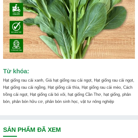
Từ khóa:
Hạt giống rau cải xanh, Giá hạt giống rau cải ngọt, Hạt giống rau cải ngọt,
Hạt giống rau cải ngồng, Hạt giống cải thìa, Hạt giống rau cải mèo, Cách
trồng cải ngọt, Hạt giống cải bó xôi, hạt giống Cần Thơ, hạt giống, phân
bón, phân bón hữu cơ, phân bón sinh học, vật tư nông nghiệp
SẢN PHẨM ĐÃ XEM