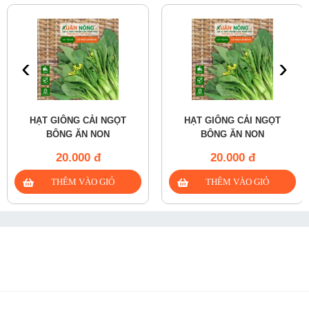
‹
›
HẠT GIÔNG CẢI NGỌT
HẠT GIÔNG CẢI NGỌT
BÔNG ĂN NON
BÔNG ĂN NON
20.000 đ
20.000 đ