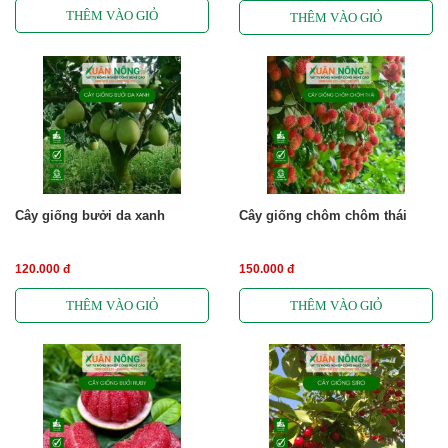
Cây giống bưởi da xanh
Cây giống chôm chôm thái
120.000 đ
150.000 đ