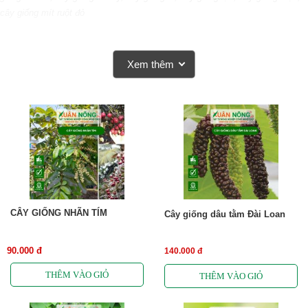
cây giống mít ruột đỏ
Xem thêm
CÂY GIỐNG NHÃN TÍM
Cây giống dâu tằm Đài Loan
90.000 đ
140.000 đ