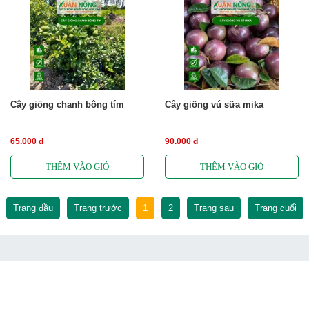
Cây giống chanh bông tím
Cây giống vú sữa mika
65.000 đ
90.000 đ
Trang đầu
Trang trước
1
2
Trang sau
Trang cuối