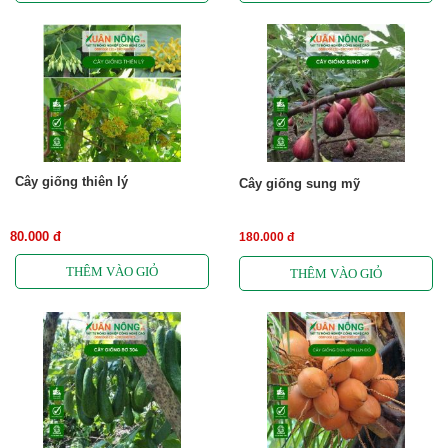
Cây giống thiên lý
Cây giống sung mỹ
80.000 đ
180.000 đ