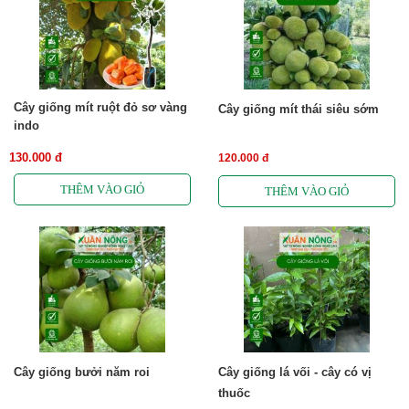
Cây giống mít ruột đỏ sơ vàng
Cây giống mít thái siêu sớm
indo
130.000 đ
120.000 đ
Cây giống bưởi năm roi
Cây giống lá vối - cây có vị
thuốc