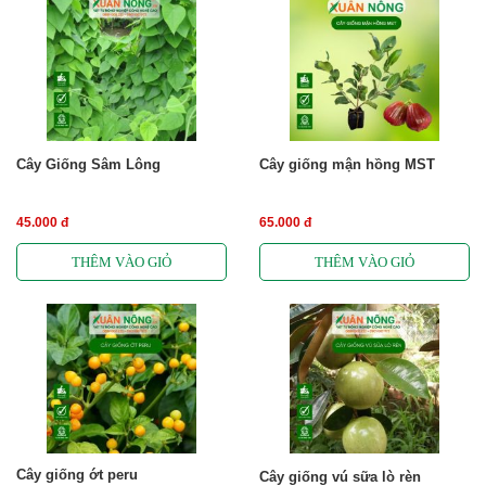
Cây Giống Sâm Lông
Cây giống mận hồng MST
45.000 đ
65.000 đ
Cây giống ớt peru
Cây giống vú sữa lò rèn